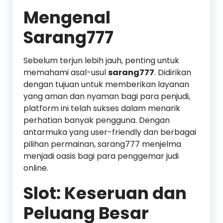
Mengenal
Sarang777
Sebelum terjun lebih jauh, penting untuk
memahami asal-usul
sarang777
. Didirikan
dengan tujuan untuk memberikan layanan
yang aman dan nyaman bagi para penjudi,
platform ini telah sukses dalam menarik
perhatian banyak pengguna. Dengan
antarmuka yang user-friendly dan berbagai
pilihan permainan, sarang777 menjelma
menjadi oasis bagi para penggemar judi
online.
Slot: Keseruan dan
Peluang Besar