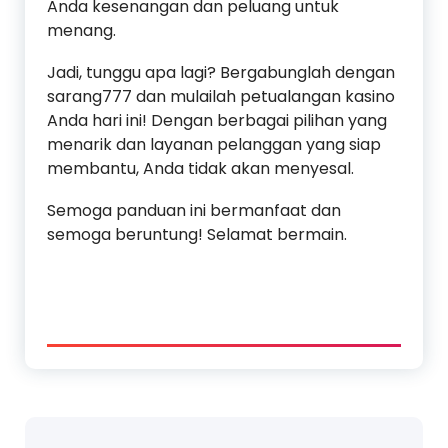
Anda kesenangan dan peluang untuk
menang.
Jadi, tunggu apa lagi? Bergabunglah dengan
sarang777 dan mulailah petualangan kasino
Anda hari ini! Dengan berbagai pilihan yang
menarik dan layanan pelanggan yang siap
membantu, Anda tidak akan menyesal.
Semoga panduan ini bermanfaat dan
semoga beruntung! Selamat bermain.