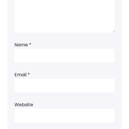
Name
*
Email
*
Website