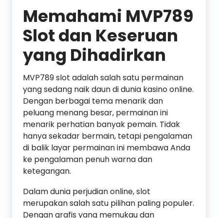
Memahami MVP789
Slot dan Keseruan
yang Dihadirkan
MVP789 slot adalah salah satu permainan
yang sedang naik daun di dunia kasino online.
Dengan berbagai tema menarik dan
peluang menang besar, permainan ini
menarik perhatian banyak pemain. Tidak
hanya sekadar bermain, tetapi pengalaman
di balik layar permainan ini membawa Anda
ke pengalaman penuh warna dan
ketegangan.
Dalam dunia perjudian online, slot
merupakan salah satu pilihan paling populer.
Dengan grafis yang memukau dan