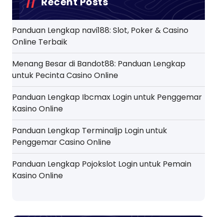
Recent Posts
Panduan Lengkap navi188: Slot, Poker & Casino
Online Terbaik
Menang Besar di Bandot88: Panduan Lengkap
untuk Pecinta Casino Online
Panduan Lengkap Ibcmax Login untuk Penggemar
Kasino Online
Panduan Lengkap Terminaljp Login untuk
Penggemar Casino Online
Panduan Lengkap Pojokslot Login untuk Pemain
Kasino Online