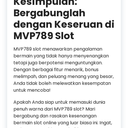
Kesimpulan:
Bergabunglah
dengan Keseruan di
MVP789 Slot
MVP789 slot menawarkan pengalaman
bermain yang tidak hanya menyenangkan
tetapi juga berpotensi menguntungkan.
Dengan berbagai fitur menarik, bonus
melimpah, dan peluang menang yang besar,
Anda tidak boleh melewatkan kesempatan
untuk mencoba!
Apakah Anda siap untuk memasuki dunia
penuh warna dari MVP789 slot? Mari
bergabung dan rasakan kesenangan
bermain slot online yang luar biasa ini. Ingat,