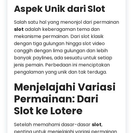
Aspek Unik dari Slot
Salah satu hal yang menonjol dari permainan
slot
adalah keberagaman tema dan
mekanisme permainan. Dari slot klasik
dengan tiga gulungan hingga slot video
canggih dengan lima gulungan dan lebih
banyak paylines, ada sesuatu untuk setiap
jenis pemain. Perbedaan ini menciptakan
pengalaman yang unik dan tak terduga.
Menjelajahi Variasi
Permainan: Dari
Slot ke Lotere
Setelah memahami dasar-dasar
slot
,
penting untuk menjelajahi variasi permainan