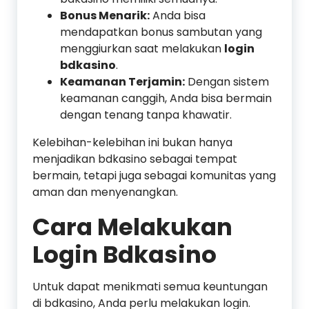
Bonus Menarik:
Anda bisa
mendapatkan bonus sambutan yang
menggiurkan saat melakukan
login
bdkasino
.
Keamanan Terjamin:
Dengan sistem
keamanan canggih, Anda bisa bermain
dengan tenang tanpa khawatir.
Kelebihan-kelebihan ini bukan hanya
menjadikan bdkasino sebagai tempat
bermain, tetapi juga sebagai komunitas yang
aman dan menyenangkan.
Cara Melakukan
Login Bdkasino
Untuk dapat menikmati semua keuntungan
di bdkasino, Anda perlu melakukan login.