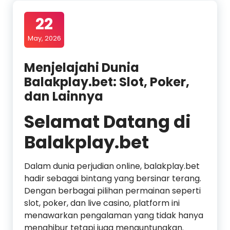
22
May, 2026
Menjelajahi Dunia
Balakplay.bet: Slot, Poker,
dan Lainnya
Selamat Datang di
Balakplay.bet
Dalam dunia perjudian online, balakplay.bet
hadir sebagai bintang yang bersinar terang.
Dengan berbagai pilihan permainan seperti
slot, poker, dan live casino, platform ini
menawarkan pengalaman yang tidak hanya
menghibur tetapi juga menguntungkan.