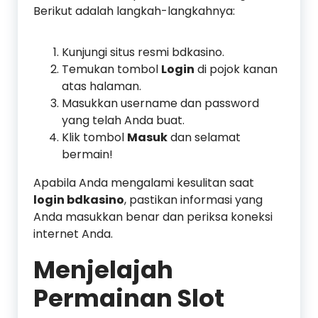
Berikut adalah langkah-langkahnya:
Kunjungi situs resmi bdkasino.
Temukan tombol
Login
di pojok kanan
atas halaman.
Masukkan username dan password
yang telah Anda buat.
Klik tombol
Masuk
dan selamat
bermain!
Apabila Anda mengalami kesulitan saat
login bdkasino
, pastikan informasi yang
Anda masukkan benar dan periksa koneksi
internet Anda.
Menjelajah
Permainan Slot