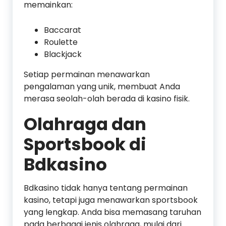
memainkan:
Baccarat
Roulette
Blackjack
Setiap permainan menawarkan
pengalaman yang unik, membuat Anda
merasa seolah-olah berada di kasino fisik.
Olahraga dan
Sportsbook di
Bdkasino
Bdkasino tidak hanya tentang permainan
kasino, tetapi juga menawarkan sportsbook
yang lengkap. Anda bisa memasang taruhan
pada berbagai jenis olahraga, mulai dari