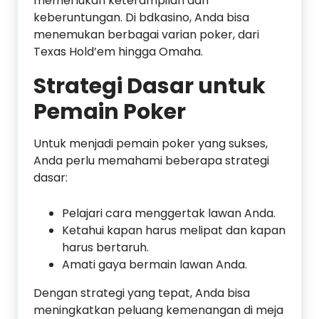
memerlukan keterampilan dan
keberuntungan. Di bdkasino, Anda bisa
menemukan berbagai varian poker, dari
Texas Hold’em hingga Omaha.
Strategi Dasar untuk
Pemain Poker
Untuk menjadi pemain poker yang sukses,
Anda perlu memahami beberapa strategi
dasar:
Pelajari cara menggertak lawan Anda.
Ketahui kapan harus melipat dan kapan
harus bertaruh.
Amati gaya bermain lawan Anda.
Dengan strategi yang tepat, Anda bisa
meningkatkan peluang kemenangan di meja