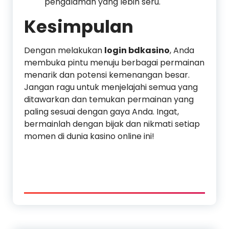
pengalaman yang lebih seru.
Kesimpulan
Dengan melakukan
login bdkasino
, Anda
membuka pintu menuju berbagai permainan
menarik dan potensi kemenangan besar.
Jangan ragu untuk menjelajahi semua yang
ditawarkan dan temukan permainan yang
paling sesuai dengan gaya Anda. Ingat,
bermainlah dengan bijak dan nikmati setiap
momen di dunia kasino online ini!