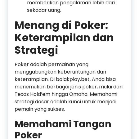
memberikan pengalaman lebih dari
sekadar uang.
Menang di Poker:
Keterampilan dan
Strategi
Poker adalah permainan yang
menggabungkan keberuntungan dan
keterampilan. Di balakplay.bet, Anda bisa
menemukan berbagai jenis poker, mulai dari
Texas Hold’em hingga Omaha. Memahami
strategi dasar adalah kunci untuk menjadi
pemain yang sukses.
Memahami Tangan
Poker