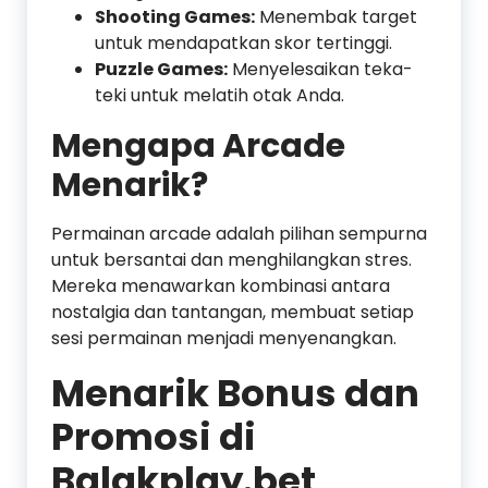
Shooting Games:
Menembak target
untuk mendapatkan skor tertinggi.
Puzzle Games:
Menyelesaikan teka-
teki untuk melatih otak Anda.
Mengapa Arcade
Menarik?
Permainan arcade adalah pilihan sempurna
untuk bersantai dan menghilangkan stres.
Mereka menawarkan kombinasi antara
nostalgia dan tantangan, membuat setiap
sesi permainan menjadi menyenangkan.
Menarik Bonus dan
Promosi di
Balakplay.bet