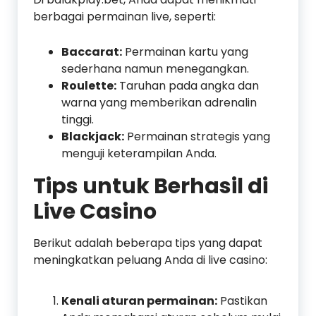
berbagai permainan live, seperti:
Baccarat:
Permainan kartu yang
sederhana namun menegangkan.
Roulette:
Taruhan pada angka dan
warna yang memberikan adrenalin
tinggi.
Blackjack:
Permainan strategis yang
menguji keterampilan Anda.
Tips untuk Berhasil di
Live Casino
Berikut adalah beberapa tips yang dapat
meningkatkan peluang Anda di live casino:
Kenali aturan permainan:
Pastikan