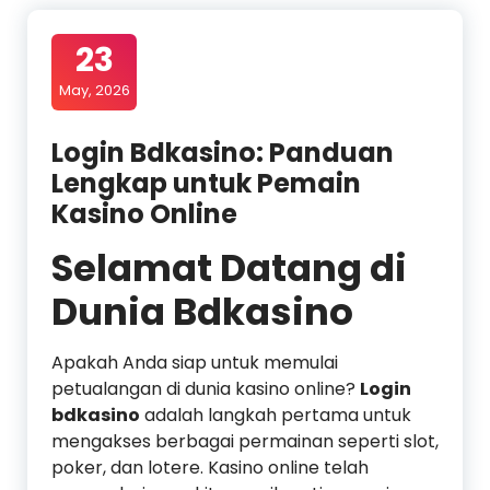
23
May, 2026
Login Bdkasino: Panduan
Lengkap untuk Pemain
Kasino Online
Selamat Datang di
Dunia Bdkasino
Apakah Anda siap untuk memulai
petualangan di dunia kasino online?
Login
bdkasino
adalah langkah pertama untuk
mengakses berbagai permainan seperti slot,
poker, dan lotere. Kasino online telah