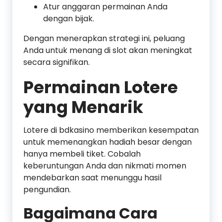
Atur anggaran permainan Anda
dengan bijak.
Dengan menerapkan strategi ini, peluang
Anda untuk menang di slot akan meningkat
secara signifikan.
Permainan Lotere
yang Menarik
Lotere di bdkasino memberikan kesempatan
untuk memenangkan hadiah besar dengan
hanya membeli tiket. Cobalah
keberuntungan Anda dan nikmati momen
mendebarkan saat menunggu hasil
pengundian.
Bagaimana Cara