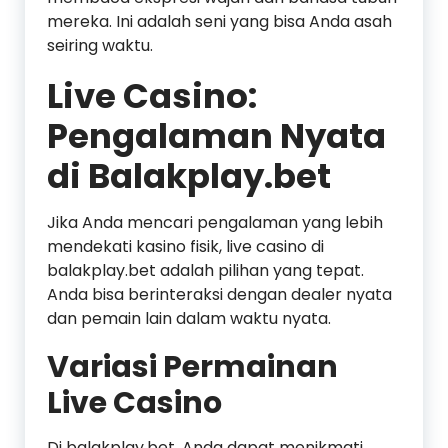
mereka. Ini adalah seni yang bisa Anda asah
seiring waktu.
Live Casino:
Pengalaman Nyata
di Balakplay.bet
Jika Anda mencari pengalaman yang lebih
mendekati kasino fisik, live casino di
balakplay.bet adalah pilihan yang tepat.
Anda bisa berinteraksi dengan dealer nyata
dan pemain lain dalam waktu nyata.
Variasi Permainan
Live Casino
Di balakplay.bet, Anda dapat menikmati